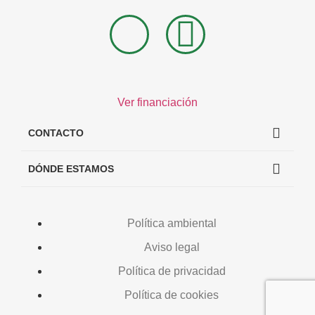
Ver financiación
CONTACTO
DÓNDE ESTAMOS
Política ambiental
Aviso legal
Política de privacidad
Política de cookies