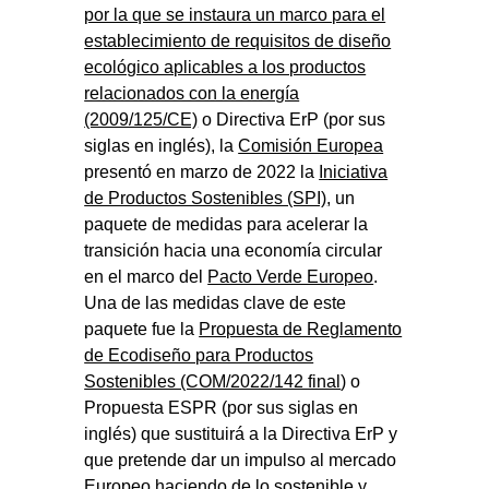
por la que se instaura un marco para el
establecimiento de requisitos de diseño
ecológico aplicables a los productos
relacionados con la energía
(2009/125/CE)
o Directiva ErP (por sus
siglas en inglés), la
Comisión Europea
presentó en marzo de 2022 la
Iniciativa
de Productos Sostenibles (SPI)
, un
paquete de medidas para acelerar la
transición hacia una economía circular
en el marco del
Pacto Verde Europeo
.
Una de las medidas clave de este
paquete fue la
Propuesta de Reglamento
de Ecodiseño para Productos
Sostenibles (COM/2022/142 final
) o
Propuesta ESPR (por sus siglas en
inglés) que sustituirá a la Directiva ErP y
que pretende dar un impulso al mercado
Europeo haciendo de lo sostenible y