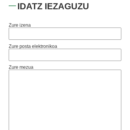
IDATZ IEZAGUZU
Zure izena
Zure posta elektronikoa
Zure mezua